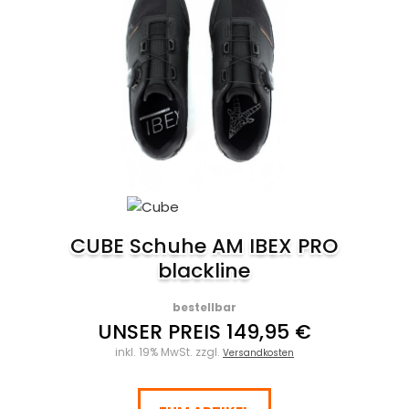
CUBE Schuhe AM IBEX PRO
blackline
bestellbar
UNSER PREIS 149,95 €
inkl. 19% MwSt. zzgl.
Versandkosten