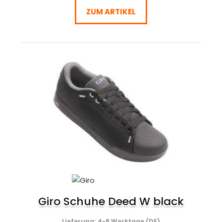
ZUM ARTIKEL
Giro Schuhe Deed W black
Lieferung: 4-8 Werktage (DE)