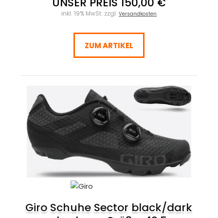
UNSER PREIS 150,00 €
inkl. 19% MwSt. zzgl.
Versandkosten
ZUM ARTIKEL
Giro Schuhe Sector black/dark