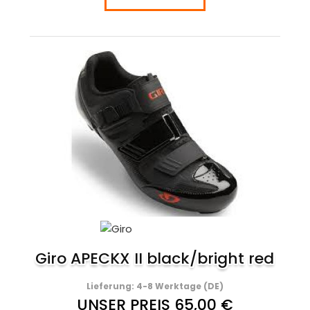
Giro APECKX II black/bright red
Lieferung: 4-8 Werktage (DE)
UNSER PREIS 65,00 €