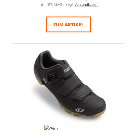
inkl. 19% MwSt. zzgl.
Versandkosten
ZUM ARTIKEL