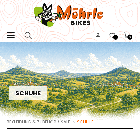
0
0
SCHUHE
BEKLEIDUNG & ZUBEHÖR / SALE
SCHUHE