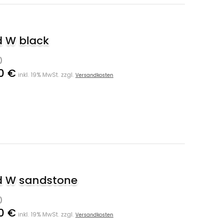
d W black
)
0 €
inkl. 19% MwSt. zzgl.
Versandkosten
d W sandstone
)
0 €
inkl. 19% MwSt. zzgl.
Versandkosten