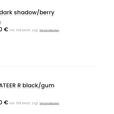
 dark shadow/berry
)
0 €
inkl. 19% MwSt. zzgl.
Versandkosten
VATEER R black/gum
0 €
inkl. 19% MwSt. zzgl.
Versandkosten