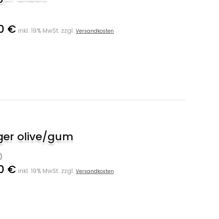
0 €
inkl. 19% MwSt. zzgl.
Versandkosten
ger olive/gum
)
0 €
inkl. 19% MwSt. zzgl.
Versandkosten