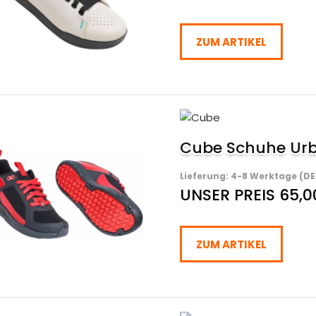
ZUM ARTIKEL
Cube Schuhe Urba
Lieferung: 4-8 Werktage (DE
UNSER PREIS 65,0
ZUM ARTIKEL