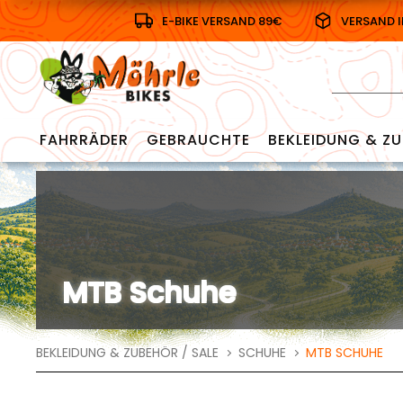
E-BIKE VERSAND 89€
VERSAND 
FAHRRÄDER
GEBRAUCHTE
BEKLEIDUNG & ZU
MTB Schuhe
BEKLEIDUNG & ZUBEHÖR / SALE
SCHUHE
MTB SCHUHE