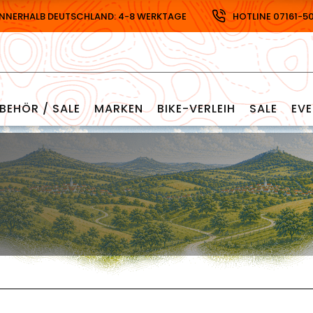
INNERHALB DEUTSCHLAND: 4-8 WERKTAGE
HOTLINE 07161-5
BEHÖR / SALE
MARKEN
BIKE-VERLEIH
SALE
EV