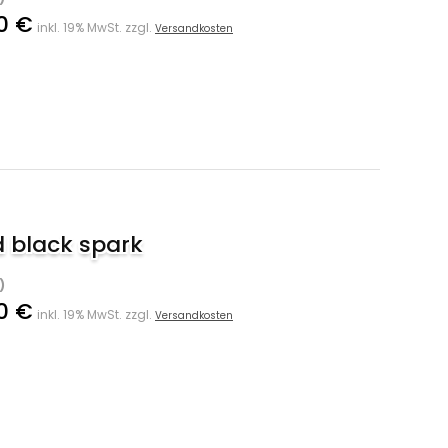
0 €
inkl. 19% MwSt. zzgl.
Versandkosten
 black spark
)
0 €
inkl. 19% MwSt. zzgl.
Versandkosten