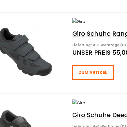
Giro Schuhe Rang
Lieferung: 4-8 Werktage (DE
UNSER PREIS 55,0
ZUM ARTIKEL
Giro Schuhe Dee
Lieferung: 4-8 Werktage (DE