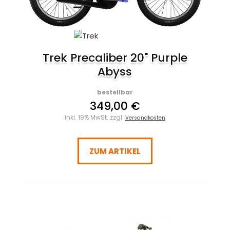
Trek Precaliber 20" Purple
Abyss
bestellbar
349,00 €
inkl. 19% MwSt. zzgl.
Versandkosten
ZUM ARTIKEL