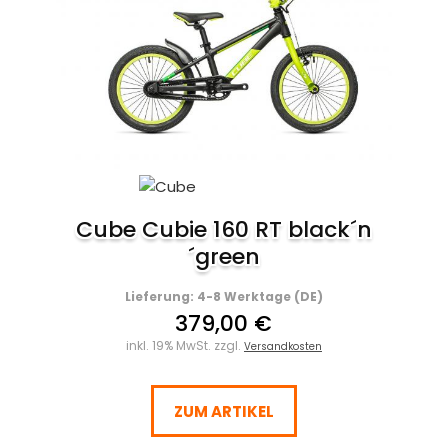
Cube Cubie 160 RT black´n
´green
Lieferung: 4-8 Werktage (DE)
379,00 €
inkl. 19% MwSt. zzgl.
Versandkosten
ZUM ARTIKEL