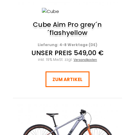
Cube Aim Pro grey´n
´flashyellow
Lieferung: 4-8 Werktage (DE)
UNSER PREIS 549,00 €
inkl. 19% MwSt. zzgl.
Versandkosten
ZUM ARTIKEL