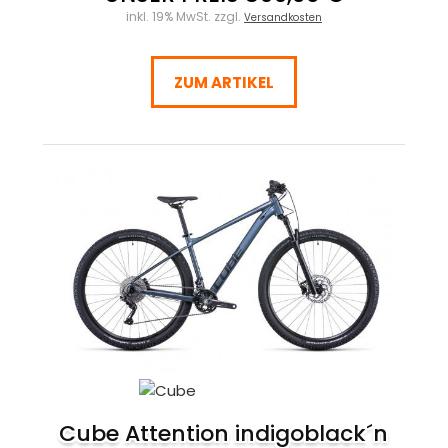
inkl. 19% MwSt. zzgl.
Versandkosten
ZUM ARTIKEL
Cube Attention indigoblack´n