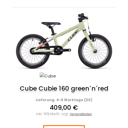
Cube Cubie 160 green´n´red
Lieferung: 4-8 Werktage (DE)
409,00 €
inkl. 19% MwSt. zzgl.
Versandkosten