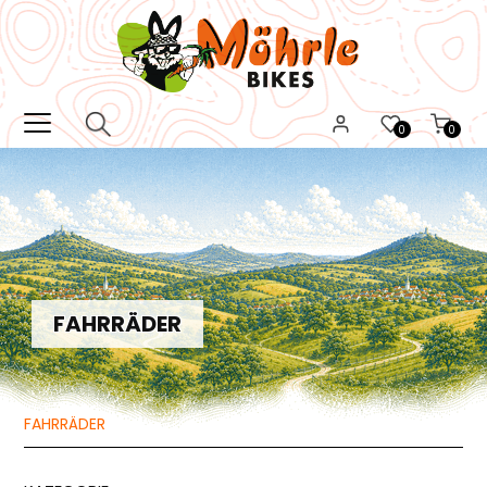
0
0
FAHRRÄDER
FAHRRÄDER