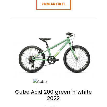
ZUM ARTIKEL
Cube Acid 200 green´n´white
2022