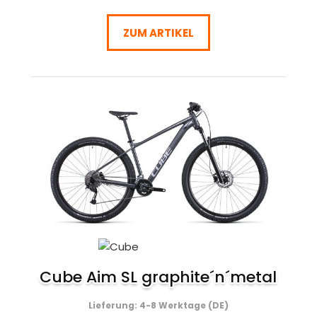
ZUM ARTIKEL
Cube Aim SL graphite´n´metal
Lieferung: 4-8 Werktage (DE)