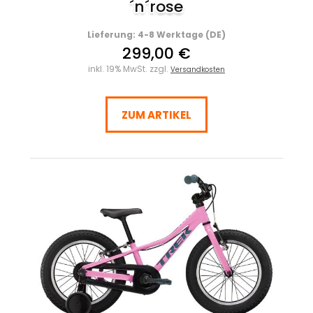
´n´rose
Lieferung: 4-8 Werktage (DE)
299,00 €
inkl. 19% MwSt. zzgl.
Versandkosten
ZUM ARTIKEL