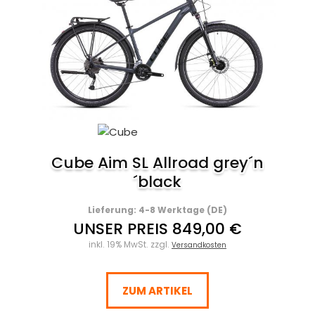
Cube Aim SL Allroad grey´n
´black
Lieferung: 4-8 Werktage (DE)
UNSER PREIS 849,00 €
inkl. 19% MwSt. zzgl.
Versandkosten
ZUM ARTIKEL