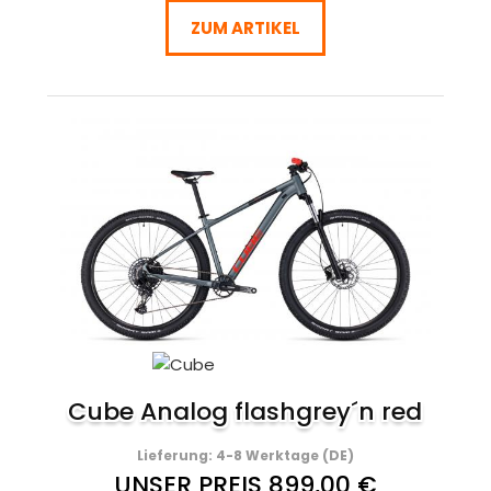
ZUM ARTIKEL
Cube Analog flashgrey´n red
Lieferung: 4-8 Werktage (DE)
UNSER PREIS 899,00 €