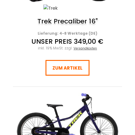
Trek Precaliber 16"
Lieferung: 4-8 Werktage (DE)
UNSER PREIS 349,00 €
inkl. 19% MwSt. zzgl.
Versandkosten
ZUM ARTIKEL