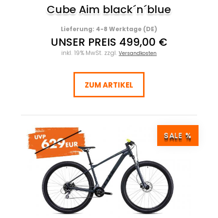
Cube Aim black´n´blue
Lieferung: 4-8 Werktage (DE)
UNSER PREIS 499,00 €
inkl. 19% MwSt. zzgl.
Versandkosten
ZUM ARTIKEL
SALE %