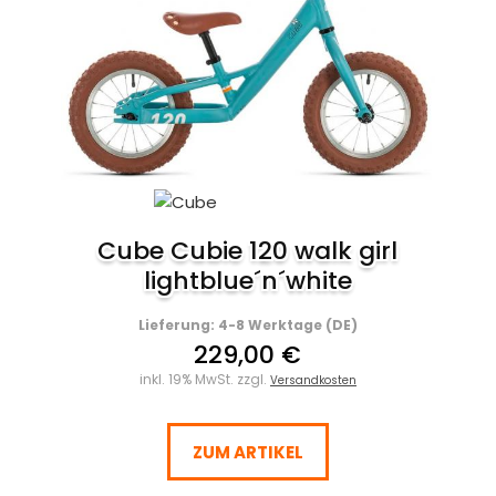
Cube Cubie 120 walk girl
lightblue´n´white
Lieferung: 4-8 Werktage (DE)
229,00 €
inkl. 19% MwSt. zzgl.
Versandkosten
ZUM ARTIKEL