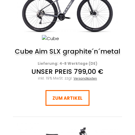
Cube Aim SLX graphite´n´metal
Lieferung: 4-8 Werktage (DE)
UNSER PREIS 799,00 €
inkl. 19% MwSt. zzgl.
Versandkosten
ZUM ARTIKEL