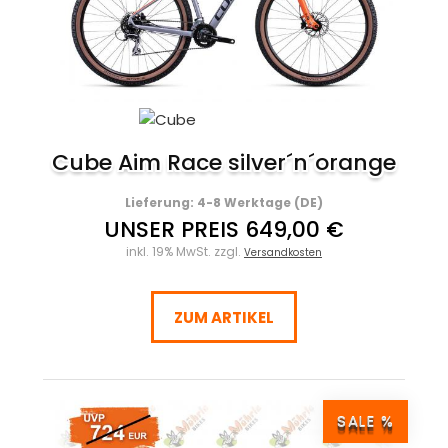
Cube Aim Race silver´n´orange
Lieferung: 4-8 Werktage (DE)
UNSER PREIS 649,00 €
inkl. 19% MwSt. zzgl.
Versandkosten
ZUM ARTIKEL
SALE %