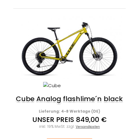
Cube Analog flashlime´n black
Lieferung: 4-8 Werktage (DE)
UNSER PREIS 849,00 €
inkl. 19% MwSt. zzgl.
Versandkosten