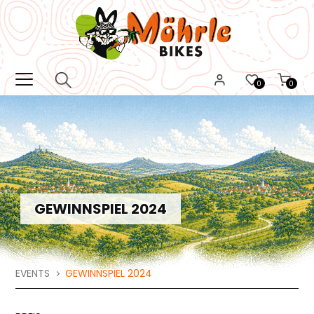
0
0
GEWINNSPIEL 2024
EVENTS
GEWINNSPIEL 2024