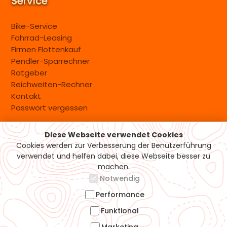
Service
Bike-Service
Fahrrad-Leasing
Firmen Flottenkauf
Pendler-Sparrechner
Ratgeber
Reichweiten-Rechner
Kontakt
Passwort vergessen
Diese Webseite verwendet Cookies
Versand & Zahlung
Cookies werden zur Verbesserung der Benutzerführung
verwendet und helfen dabei, diese Webseite besser zu
machen.
Notwendig
Performance
Funktional
Marketing