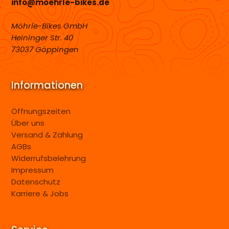
info@moehrle-bikes.de
Möhrle-Bikes GmbH
Heininger Str. 40
73037 Göppingen
Informationen
Öffnungszeiten
Über uns
Versand & Zahlung
AGBs
Widerrufsbelehrung
Impressum
Datenschutz
Karriere & Jobs