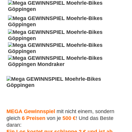
MEGA
Gewinnspiel
mit nicht einem, sondern
gleich
6 Preisen
von je
500 €
! Und das Beste
daran:
Ein Los kostet nur schlappe 2 € und ist ab