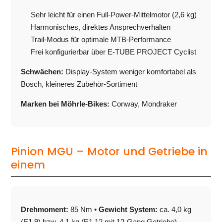
Sehr leicht für einen Full-Power-Mittelmotor (2,6 kg)
Harmonisches, direktes Ansprechverhalten
Trail-Modus für optimale MTB-Performance
Frei konfigurierbar über E-TUBE PROJECT Cyclist
Schwächen:
Display-System weniger komfortabel als
Bosch, kleineres Zubehör-Sortiment
Marken bei Möhrle-Bikes:
Conway, Mondraker
Pinion MGU – Motor und Getriebe in
einem
Drehmoment:
85 Nm •
Gewicht System:
ca. 4,0 kg
(E1.9) bzw. 4,1 kg (E1.12 mit 12-Gang Getriebe)