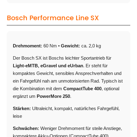
Bosch Performance Line SX
Drehmoment:
60 Nm •
Gewicht:
ca. 2,0 kg
Der Bosch SX ist Boschs leichter Sportantrieb für
Light-eMTB, eGravel und eUrban
. Er steht für
kompaktes Gewicht, sensibles Ansprechverhalten und
ein Fahrgefühl nah am unmotorisierten Rad. Typisch ist
die Kombination mit dem
CompactTube 400
, optional
ergänzt um
PowerMore 250
.
Stärken:
Ultraleicht, kompakt, natürliches Fahrgefühl,
leise
Schwächen:
Weniger Drehmoment für steile Anstiege,
kompaktere Akku-Optionen (CompactTube 400)