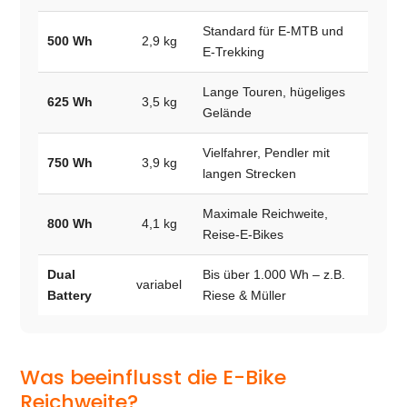
Standard für E-MTB und
500 Wh
2,9 kg
E-Trekking
Lange Touren, hügeliges
625 Wh
3,5 kg
Gelände
Vielfahrer, Pendler mit
750 Wh
3,9 kg
langen Strecken
Maximale Reichweite,
800 Wh
4,1 kg
Reise-E-Bikes
Dual
Bis über 1.000 Wh – z.B.
variabel
Battery
Riese & Müller
Was beeinflusst die E-Bike
Reichweite?