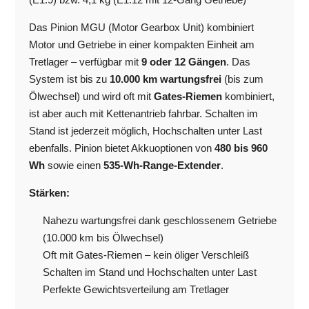
Das Pinion MGU (Motor Gearbox Unit) kombiniert
Motor und Getriebe in einer kompakten Einheit am
Tretlager – verfügbar mit
9 oder 12 Gängen
. Das
System ist bis zu
10.000 km wartungsfrei
(bis zum
Ölwechsel) und wird oft mit
Gates-Riemen
kombiniert,
ist aber auch mit Kettenantrieb fahrbar. Schalten im
Stand ist jederzeit möglich, Hochschalten unter Last
ebenfalls. Pinion bietet Akkuoptionen von
480 bis 960
Wh
sowie einen
535-Wh-Range-Extender
.
Stärken:
Nahezu wartungsfrei dank geschlossenem Getriebe
(10.000 km bis Ölwechsel)
Oft mit Gates-Riemen – kein öliger Verschleiß
Schalten im Stand und Hochschalten unter Last
Perfekte Gewichtsverteilung am Tretlager