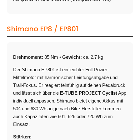
Shimano EP8 / EP801
Drehmoment:
85 Nm •
Gewicht:
ca. 2,7 kg
Der Shimano EP801 ist ein leichter Full-Power-
Mittelmotor mit harmonischer Leistungsabgabe und
Trail-Fokus. Er reagiert feinfühlig auf deinen Pedaldruck
und lässt sich über die
E-TUBE PROJECT Cyclist
App
individuell anpassen. Shimano bietet eigene Akkus mit
504 und 630 Wh an; je nach Bike-Hersteller kommen
auch Kapazitäten wie 601, 626 oder 720 Wh zum
Einsatz.
Stärken: