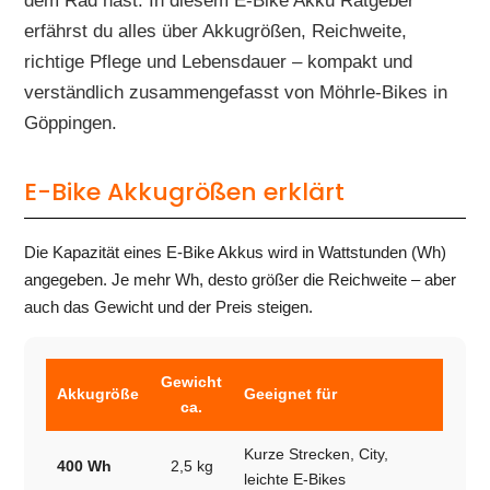
dem Rad hast. In diesem E-Bike Akku Ratgeber
erfährst du alles über Akkugrößen, Reichweite,
richtige Pflege und Lebensdauer – kompakt und
verständlich zusammengefasst von Möhrle-Bikes in
Göppingen.
E-Bike Akkugrößen erklärt
Die Kapazität eines E-Bike Akkus wird in Wattstunden (Wh)
angegeben. Je mehr Wh, desto größer die Reichweite – aber
auch das Gewicht und der Preis steigen.
Gewicht
Akkugröße
Geeignet für
ca.
Kurze Strecken, City,
400 Wh
2,5 kg
leichte E-Bikes