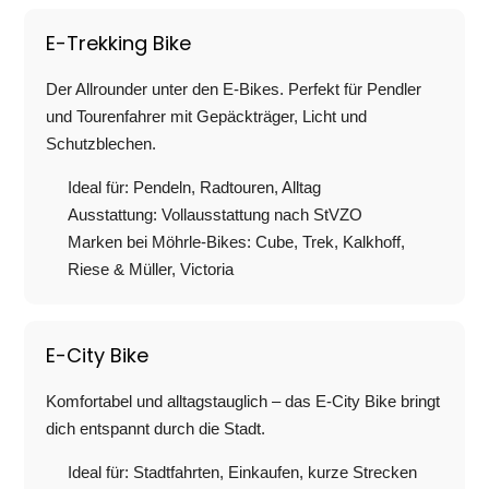
E-Trekking Bike
Der Allrounder unter den E-Bikes. Perfekt für Pendler
und Tourenfahrer mit Gepäckträger, Licht und
Schutzblechen.
Ideal für: Pendeln, Radtouren, Alltag
Ausstattung: Vollausstattung nach StVZO
Marken bei Möhrle-Bikes: Cube, Trek, Kalkhoff,
Riese & Müller, Victoria
E-City Bike
Komfortabel und alltagstauglich – das E-City Bike bringt
dich entspannt durch die Stadt.
Ideal für: Stadtfahrten, Einkaufen, kurze Strecken