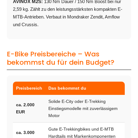
AVINOX M2S:
130 Nm Dauer / 150 Nm Boost bei nur
2,59 kg. Zählt zu den leistungsstärksten kompakten E-
MTB-Antrieben. Verbaut in Mondraker Zendit, Amflow
und Crussis.
E-Bike Preisbereiche – Was
bekommst du für dein Budget?
Preisbereich
Das bekommst du
Solide E-City oder E-Trekking
ca. 2.000
Einstiegsmodelle mit zuverlässigem
EUR
Motor
Gute E-Trekkingbikes und E-MTB
ca. 3.000
Hardtails mit Markenkomponenten