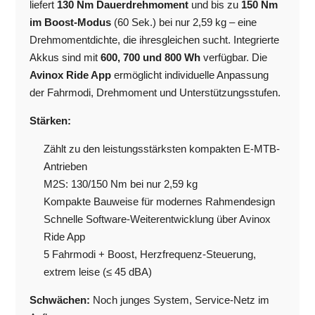
liefert
130 Nm Dauerdrehmoment
und bis zu
150 Nm
im Boost-Modus
(60 Sek.) bei nur 2,59 kg – eine
Drehmomentdichte, die ihresgleichen sucht. Integrierte
Akkus sind mit
600, 700 und 800 Wh
verfügbar. Die
Avinox Ride App
ermöglicht individuelle Anpassung
der Fahrmodi, Drehmoment und Unterstützungsstufen.
Stärken:
Zählt zu den leistungsstärksten kompakten E-MTB-
Antrieben
M2S: 130/150 Nm bei nur 2,59 kg
Kompakte Bauweise für modernes Rahmendesign
Schnelle Software-Weiterentwicklung über Avinox
Ride App
5 Fahrmodi + Boost, Herzfrequenz-Steuerung,
extrem leise (≤ 45 dBA)
Schwächen:
Noch junges System, Service-Netz im