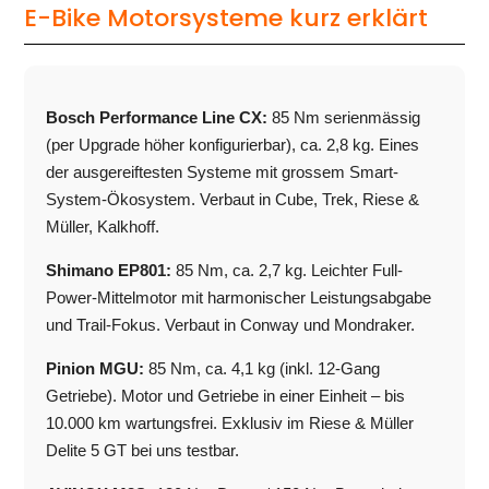
E-Bike Motorsysteme kurz erklärt
Bosch Performance Line CX:
85 Nm serienmässig
(per Upgrade höher konfigurierbar), ca. 2,8 kg. Eines
der ausgereiftesten Systeme mit grossem Smart-
System-Ökosystem. Verbaut in Cube, Trek, Riese &
Müller, Kalkhoff.
Shimano EP801:
85 Nm, ca. 2,7 kg. Leichter Full-
Power-Mittelmotor mit harmonischer Leistungsabgabe
und Trail-Fokus. Verbaut in Conway und Mondraker.
Pinion MGU:
85 Nm, ca. 4,1 kg (inkl. 12-Gang
Getriebe). Motor und Getriebe in einer Einheit – bis
10.000 km wartungsfrei. Exklusiv im Riese & Müller
Delite 5 GT bei uns testbar.