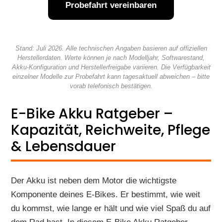
Probefahrt vereinbaren
Stand: Juli 2026. Alle technischen Angaben basieren auf offiziellen
Herstellerdaten. Werte können je nach Modelljahr, Softwarestand,
Akku-Konfiguration und Herstellerfreigabe variieren. Die Verfügbarkeit
einzelner Modelle zur Probefahrt kann tagesaktuell abweichen – bitte
vorab telefonisch bestätigen.
E-Bike Akku Ratgeber –
Kapazität, Reichweite, Pflege
& Lebensdauer
Der Akku ist neben dem Motor die wichtigste
Komponente deines E-Bikes. Er bestimmt, wie weit
du kommst, wie lange er hält und wie viel Spaß du auf