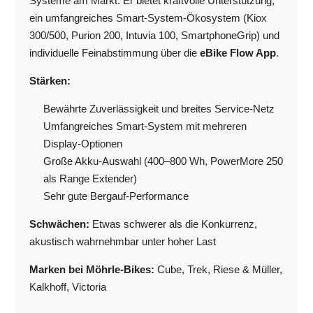
Systeme am Markt. Er bietet kraftvolle Unterstützung,
ein umfangreiches Smart-System-Ökosystem (Kiox
300/500, Purion 200, Intuvia 100, SmartphoneGrip) und
individuelle Feinabstimmung über die
eBike Flow App
.
Stärken:
Bewährte Zuverlässigkeit und breites Service-Netz
Umfangreiches Smart-System mit mehreren
Display-Optionen
Große Akku-Auswahl (400–800 Wh, PowerMore 250
als Range Extender)
Sehr gute Bergauf-Performance
Schwächen:
Etwas schwerer als die Konkurrenz,
akustisch wahrnehmbar unter hoher Last
Marken bei Möhrle-Bikes:
Cube, Trek, Riese & Müller,
Kalkhoff, Victoria