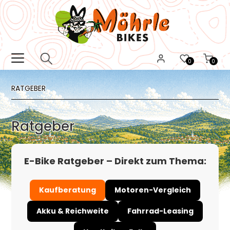
0
0
RATGEBER
Ratgeber
E-Bike Ratgeber – Direkt zum Thema:
Kaufberatung
Motoren-Vergleich
Akku & Reichweite
Fahrrad-Leasing