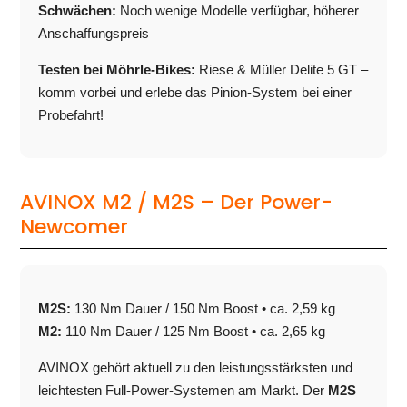
Schwächen:
Noch wenige Modelle verfügbar, höherer
Anschaffungspreis
Testen bei Möhrle-Bikes:
Riese & Müller Delite 5 GT –
komm vorbei und erlebe das Pinion-System bei einer
Probefahrt!
AVINOX M2 / M2S – Der Power-
Newcomer
M2S:
130 Nm Dauer / 150 Nm Boost • ca. 2,59 kg
M2:
110 Nm Dauer / 125 Nm Boost • ca. 2,65 kg
AVINOX gehört aktuell zu den leistungsstärksten und
leichtesten Full-Power-Systemen am Markt. Der
M2S