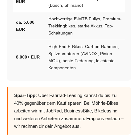
EUR
(Bosch, Shimano)
Hochwertige E-MTB Fullys, Premium-
ca. 5.000
Trekkingbikes, starke Akkus, Top-
EUR
Schaltungen
High-End E-Bikes: Carbon-Rahmen,
Spitzenmotoren (AVINOX, Pinion
8.000+ EUR
MGU), beste Federung, leichteste
Komponenten
Spar-Tipp:
Über Fahrrad-Leasing kannst du bis zu
40% gegenüber dem Kauf sparen! Bei Möhrle-Bikes
arbeiten wir mit JobRad, BusinessBike, Bikeleasing
und weiteren Anbietern zusammen. Frag uns einfach –
wir rechnen dir dein Angebot aus.