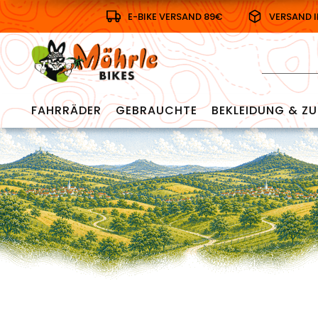
E-BIKE VERSAND 89€
VERSAND 
FAHRRÄDER
GEBRAUCHTE
BEKLEIDUNG & ZU