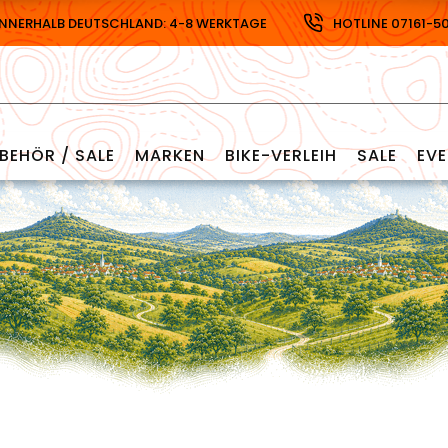
INNERHALB DEUTSCHLAND: 4-8 WERKTAGE
HOTLINE 07161-5
BEHÖR / SALE
MARKEN
BIKE-VERLEIH
SALE
EV