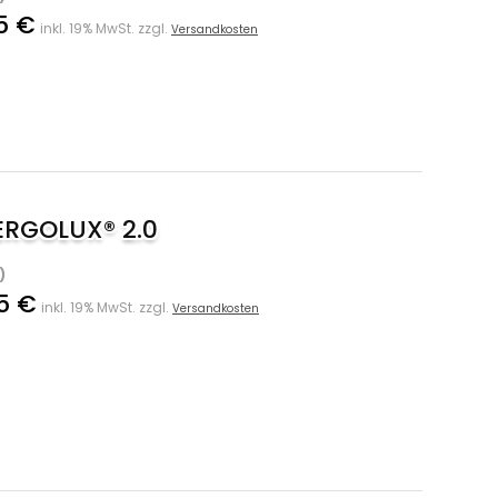
5 €
inkl. 19% MwSt. zzgl.
Versandkosten
 ERGOLUX® 2.0
)
5 €
inkl. 19% MwSt. zzgl.
Versandkosten