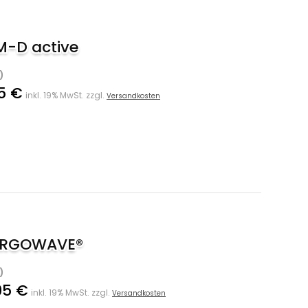
 M-D active
)
5 €
inkl. 19% MwSt. zzgl.
Versandkosten
1 ERGOWAVE®
)
95 €
inkl. 19% MwSt. zzgl.
Versandkosten