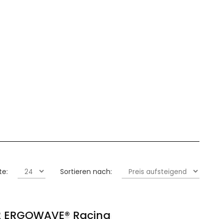
te:
Sortieren nach:
/2 ERGOWAVE® Racing