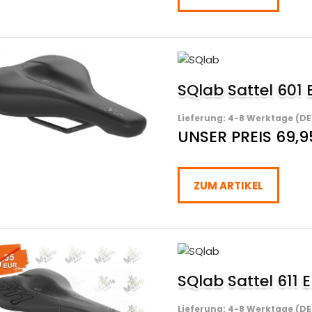
SQlab Sattel 601 
Lieferung: 4-8 Werktage (DE
UNSER PREIS 69,9
ZUM ARTIKEL
SQlab Sattel 61
Lieferung: 4-8 Werktage (DE