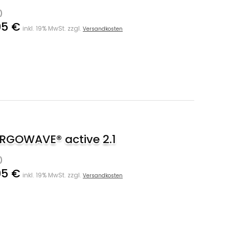
)
95 €
inkl. 19% MwSt. zzgl.
Versandkosten
ERGOWAVE® active 2.1
)
95 €
inkl. 19% MwSt. zzgl.
Versandkosten