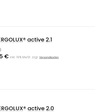
ERGOLUX® active 2.1
)
95 €
inkl. 19% MwSt. zzgl.
Versandkosten
 ERGOLUX® active 2.0