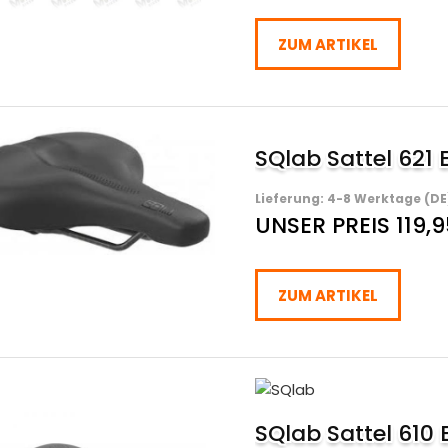
ZUM ARTIKEL
SQlab Sattel 621 
Lieferung: 4-8 Werktage (DE
UNSER PREIS 119,
ZUM ARTIKEL
SQlab Sattel 610