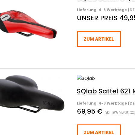
Lieferung: 4-8 Werktage (DE
UNSER PREIS 49,9
ZUM ARTIKEL
SQlab Sattel 621
Lieferung: 4-8 Werktage (DE
69,95 €
inkl. 19% MwSt. zz
ZUM ARTIKEL