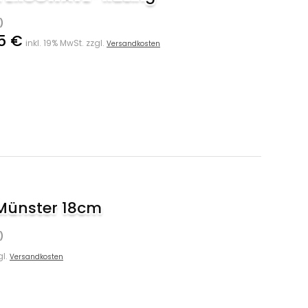
)
5 €
inkl. 19% MwSt. zzgl.
Versandkosten
 Münster 18cm
)
gl.
Versandkosten