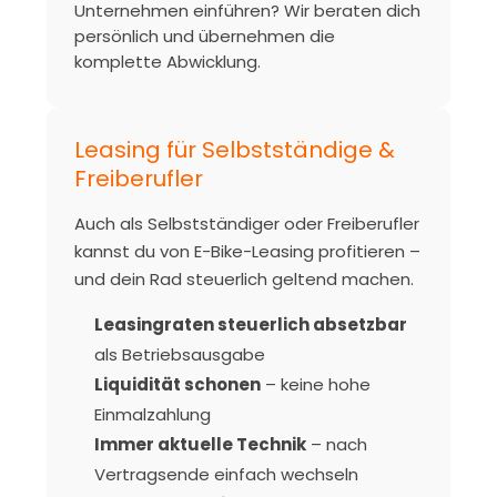
Unternehmen einführen? Wir beraten dich
persönlich und übernehmen die
komplette Abwicklung.
Leasing für Selbstständige &
Freiberufler
Auch als Selbstständiger oder Freiberufler
kannst du von E-Bike-Leasing profitieren –
und dein Rad steuerlich geltend machen.
Leasingraten steuerlich absetzbar
als Betriebsausgabe
Liquidität schonen
– keine hohe
Einmalzahlung
Immer aktuelle Technik
– nach
Vertragsende einfach wechseln