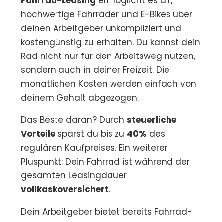
Fahrrad-Leasing
ermöglicht es dir,
hochwertige Fahrräder und E-Bikes über
deinen Arbeitgeber unkompliziert und
kostengünstig zu erhalten. Du kannst dein
Rad nicht nur für den Arbeitsweg nutzen,
sondern auch in deiner Freizeit. Die
monatlichen Kosten werden einfach von
deinem Gehalt abgezogen.
Das Beste daran? Durch
steuerliche
Vorteile
sparst du bis zu
40%
des
regulären Kaufpreises. Ein weiterer
Pluspunkt: Dein Fahrrad ist während der
gesamten Leasingdauer
vollkaskoversichert
.
Dein Arbeitgeber bietet bereits Fahrrad-