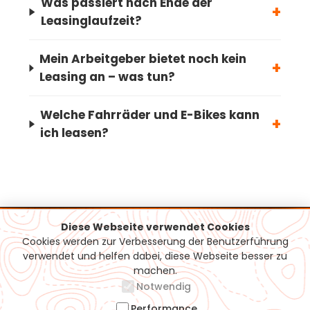
Was passiert nach Ende der
+
Leasinglaufzeit?
Mein Arbeitgeber bietet noch kein
+
Leasing an – was tun?
Welche Fahrräder und E-Bikes kann
+
ich leasen?
Diese Webseite verwendet Cookies
Cookies werden zur Verbesserung der Benutzerführung
Support / Hotline
verwendet und helfen dabei, diese Webseite besser zu
machen.
07161-5050815
Notwendig
info@moehrle-bikes.de
Performance