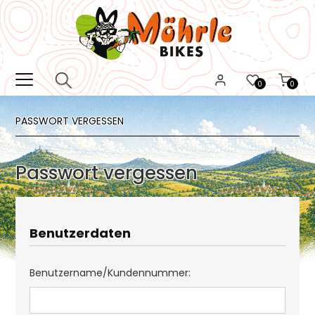
0
0
PASSWORT VERGESSEN
Passwort vergessen
Benutzerdaten
Benutzername/Kundennummer: