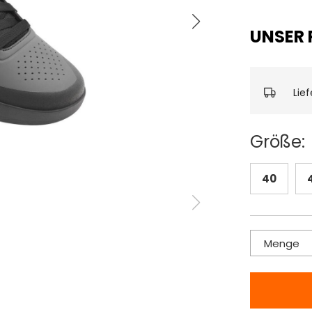
UNSER 
Lie
Größe:
40
Menge