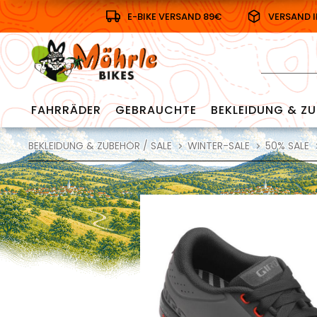
E-BIKE VERSAND 89€
VERSAND 
FAHRRÄDER
GEBRAUCHTE
BEKLEIDUNG & ZU
BEKLEIDUNG & ZUBEHÖR / SALE
WINTER-SALE
50% SALE