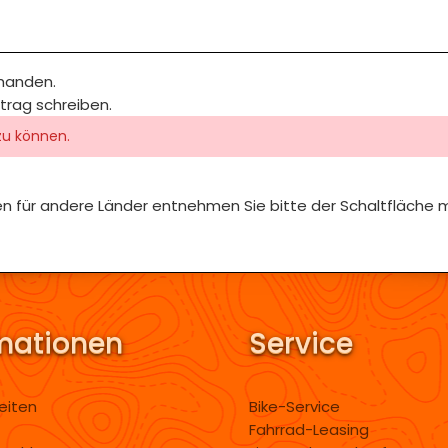
rhanden.
itrag schreiben.
zu können.
iten für andere Länder entnehmen Sie bitte der Schaltfläche 
mationen
Service
eiten
Bike-Service
Fahrrad-Leasing