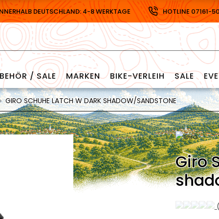
INNERHALB DEUTSCHLAND: 4-8 WERKTAGE
HOTLINE 07161-5
BEHÖR / SALE
MARKEN
BIKE-VERLEIH
SALE
EV
GIRO SCHUHE LATCH W DARK SHADOW/SANDSTONE
Giro 
shad
(