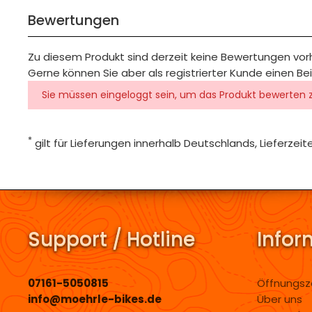
Bewertungen
Zu diesem Produkt sind derzeit keine Bewertungen vo
Gerne können Sie aber als registrierter Kunde einen Be
Sie müssen eingeloggt sein, um das Produkt bewerten 
*
gilt für Lieferungen innerhalb Deutschlands, Lieferze
Support / Hotline
Infor
07161-5050815
Öffnungsz
info@moehrle-bikes.de
Über uns