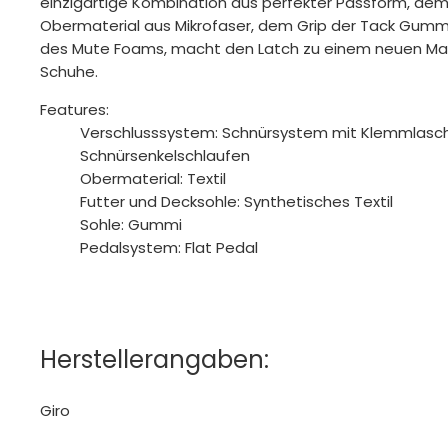
einzigartige Kombination aus perfekter Passform, dem
Obermaterial aus Mikrofaser, dem Grip der Tack Gum
des Mute Foams, macht den Latch zu einem neuen Maß
Schuhe.
Features:
Verschlusssystem: Schnürsystem mit Klemmlasch
Schnürsenkelschlaufen
Obermaterial: Textil
Futter und Decksohle: Synthetisches Textil
Sohle: Gummi
Pedalsystem: Flat Pedal
Herstellerangaben:
Giro