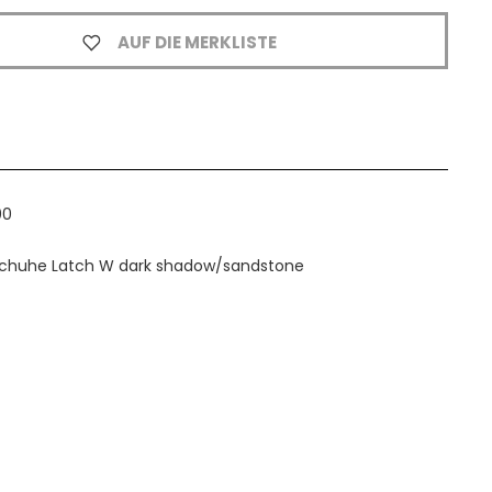
AUF DIE MERKLISTE
00
Schuhe Latch W dark shadow/sandstone