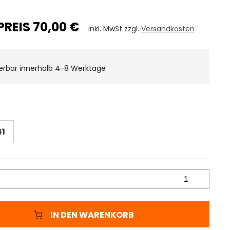
PREIS 70,00 €
inkl. MwSt zzgl.
Versandkosten
ferbar innerhalb 4-8 Werktage
41
IN DEN WARENKORB