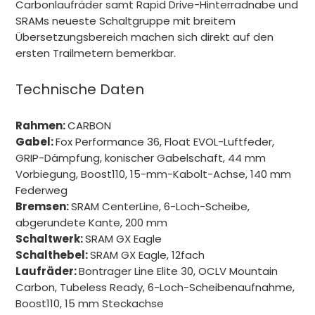
Carbonlaufräder samt Rapid Drive-Hinterradnabe und
SRAMs neueste Schaltgruppe mit breitem
Übersetzungsbereich machen sich direkt auf den
ersten Trailmetern bemerkbar.
Technische Daten
Rahmen:
CARBON
Gabel:
Fox Performance 36, Float EVOL-Luftfeder,
GRIP-Dämpfung, konischer Gabelschaft, 44 mm
Vorbiegung, Boost110, 15-mm-Kabolt-Achse, 140 mm
Federweg
Bremsen:
SRAM CenterLine, 6-Loch-Scheibe,
abgerundete Kante, 200 mm
Schaltwerk:
SRAM GX Eagle
Schalthebel:
SRAM GX Eagle, 12fach
Laufräder:
Bontrager Line Elite 30, OCLV Mountain
Carbon, Tubeless Ready, 6-Loch-Scheibenaufnahme,
Boost110, 15 mm Steckachse