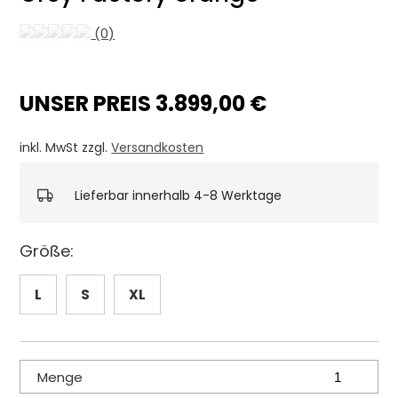
(0)
UNSER PREIS 3.899,00 €
inkl. MwSt zzgl.
Versandkosten
Lieferbar innerhalb 4-8 Werktage
Größe:
L
S
XL
Menge