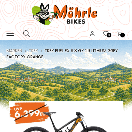
0
0
MARKEN
TREK
TREK FUEL EX 9.8 GX 29 LITHIUM GREY
FACTORY ORANGE