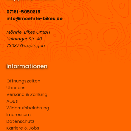
07161-5050815
info@moehrle-bikes.de
Möhrle-Bikes GmbH
Heininger Str. 40
73037 Göppingen
Informationen
Öffnungszeiten
Über uns
Versand & Zahlung
AGBs
Widerrufsbelehrung
Impressum
Datenschutz
Karriere & Jobs