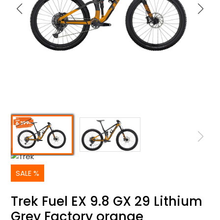
SALE %
Trek Fuel EX 9.8 GX 29 Lithium
Grey Factory orange