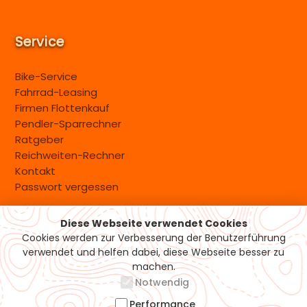
Service
Bike-Service
Fahrrad-Leasing
Firmen Flottenkauf
Pendler-Sparrechner
Ratgeber
Reichweiten-Rechner
Kontakt
Passwort vergessen
Diese Webseite verwendet Cookies
Versand & Zahlung
Cookies werden zur Verbesserung der Benutzerführung
verwendet und helfen dabei, diese Webseite besser zu
machen.
Notwendig
Performance