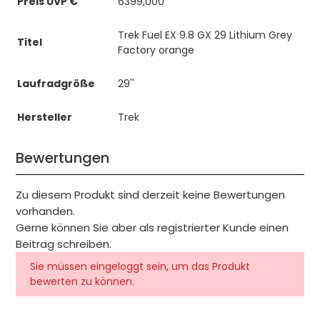
Preis UVP €
6399,000
Trek Fuel EX 9.8 GX 29 Lithium Grey
Titel
Factory orange
Laufradgröße
29''
Hersteller
Trek
Bewertungen
Zu diesem Produkt sind derzeit keine Bewertungen
vorhanden.
Gerne können Sie aber als registrierter Kunde einen
Beitrag schreiben.
Sie müssen eingeloggt sein, um das Produkt
bewerten zu können.