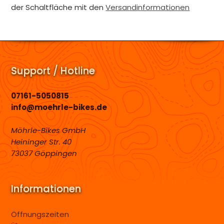
der Schaltfläche mit den
Versandinformationen
Support / Hotline
07161-5050815
info@moehrle-bikes.de
Möhrle-Bikes GmbH
Heininger Str. 40
73037 Göppingen
Informationen
Öffnungszeiten