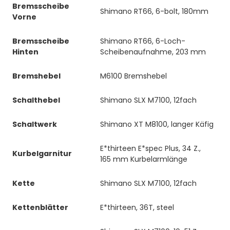
Bremsscheibe
Shimano RT66, 6-bolt, 180mm
Vorne
Bremsscheibe
Shimano RT66, 6-Loch-
Hinten
Scheibenaufnahme, 203 mm
Bremshebel
M6100 Bremshebel
Schalthebel
Shimano SLX M7100, 12fach
Schaltwerk
Shimano XT M8100, langer Käfig
E*thirteen E*spec Plus, 34 Z.,
Kurbelgarnitur
165 mm Kurbelarmlänge
Kette
Shimano SLX M7100, 12fach
Kettenblätter
E*thirteen, 36T, steel