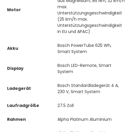
aus Magnesium, 85 Nm, 32 km/h
max.
Motor
Unterstützungsgeschwindigkeit
(25 km/h max.
Unterstützungsgeschwindigkeit
in EU und APAC)
Bosch PowerTube 625 Wh,
Akku
Smart System
Bosch LED-Remote, Smart
Display
System
Bosch Standardladegerät 4 A,
Ladegerät
230 V, Smart System
Laufradgröße
27.5 Zoll
Rahmen
Alpha Platinum Aluminium