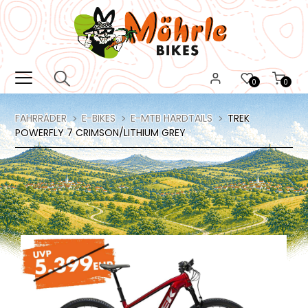
0
0
FAHRRÄDER
E-BIKES
E-MTB HARDTAILS
TREK
POWERFLY 7 CRIMSON/LITHIUM GREY