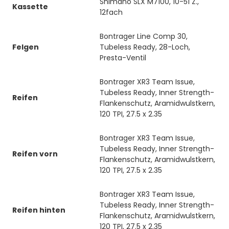
Shimano SLX M7100, 10-51 Z.,
Kassette
12fach
Bontrager Line Comp 30,
Felgen
Tubeless Ready, 28-Loch,
Presta-Ventil
Bontrager XR3 Team Issue,
Tubeless Ready, Inner Strength-
Reifen
Flankenschutz, Aramidwulstkern,
120 TPI, 27.5 x 2.35
Bontrager XR3 Team Issue,
Tubeless Ready, Inner Strength-
Reifen vorn
Flankenschutz, Aramidwulstkern,
120 TPI, 27.5 x 2.35
Bontrager XR3 Team Issue,
Tubeless Ready, Inner Strength-
Reifen hinten
Flankenschutz, Aramidwulstkern,
120 TPI, 27.5 x 2.35