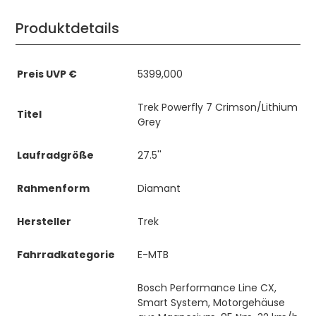
Produktdetails
Preis UVP €
5399,000
Trek Powerfly 7 Crimson/Lithium
Titel
Grey
Laufradgröße
27.5''
Rahmenform
Diamant
Hersteller
Trek
Fahrradkategorie
E-MTB
Bosch Performance Line CX,
Smart System, Motorgehäuse