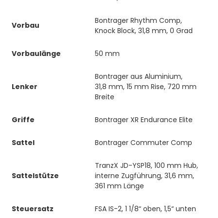
Bontrager Rhythm Comp,
Vorbau
Knock Block, 31,8 mm, 0 Grad
Vorbaulänge
50 mm
Bontrager aus Aluminium,
Lenker
31,8 mm, 15 mm Rise, 720 mm
Breite
Griffe
Bontrager XR Endurance Elite
Sattel
Bontrager Commuter Comp
TranzX JD-YSP18, 100 mm Hub,
Sattelstütze
interne Zugführung, 31,6 mm,
361 mm Länge
Steuersatz
FSA IS-2, 1 1/8“ oben, 1,5“ unten