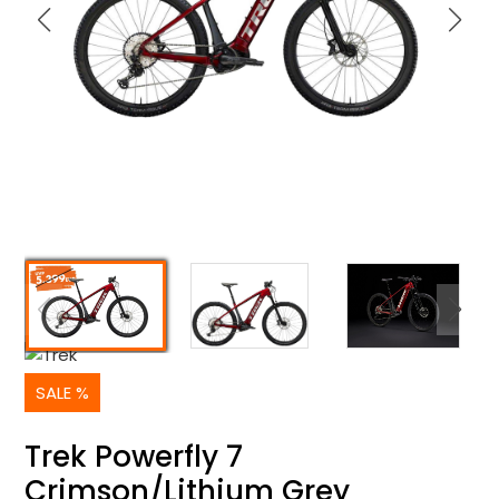
SALE %
Trek Powerfly 7
Crimson/Lithium Grey