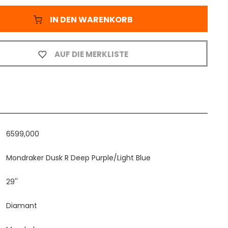
IN DEN WARENKORB
AUF DIE MERKLISTE
6599,000
Mondraker Dusk R Deep Purple/Light Blue
29''
Diamant