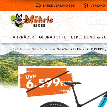
E-BIKE VERSAND 89€
VERSAND 
FAHRRÄDER
GEBRAUCHTE
BEKLEIDUNG & ZU
MARKEN
MONDRAKER
MONDRAKER DUSK R DEEP PURPLE/