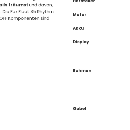
Hersteller
ails träumst
und davon,
. Die Fox Float 35 Rhythm
Motor
NOFF Komponenten sind
Akku
Display
Rahmen
Gabel