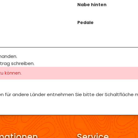
Nabe hinten
Pedale
rhanden.
itrag schreiben.
zu können.
iten für andere Länder entnehmen Sie bitte der Schaltfläche 
mationen
Service