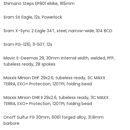
Shimano Steps EP801 ebike, 165mm
Sram SX Eagle, 12s, Powerlock
Sram X-Sync 2 Eagle 34T, steel, narrow-wide, 104 BCD
Sram PG-1210, 11-50T, 12s
Mavic E-Deemax 29, 30mm internal width, welded, PFP,
tubeless ready, 28 spokes
Maxxis Minion DHF 29x2.6, tubeless ready, 3C MAXX
TERRA, EXO+ Protection, 120TPI, folding bead
Maxxis Minion DHR II 29x2.6, tubeless ready, 3C MAXX
TERRA, EXO+ Protection, 120TPI, folding bead
Onoff Sulfur FG 30mm, 6061 forged alloy, 31.8mm
barbore