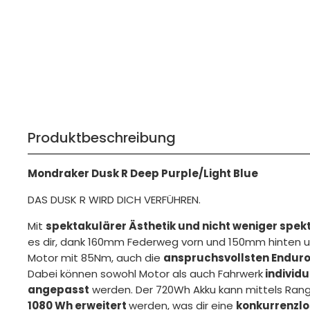
Produktbeschreibung
Mondraker Dusk R Deep Purple/Light Blue
DAS DUSK R WIRD DICH VERFÜHREN.
Mit
spektakulärer Ästhetik und nicht weniger spe
es dir, dank 160mm Federweg vorn und 150mm hinten 
Motor mit 85Nm, auch die
anspruchsvollsten Enduro
Dabei können sowohl Motor als auch Fahrwerk
individ
angepasst
werden. Der 720Wh Akku kann mittels Rang
1080 Wh erweitert
werden, was dir eine
konkurrenzlo