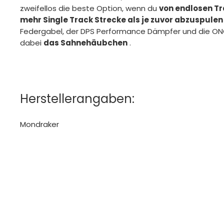
zweifellos die beste Option, wenn du
von endlosen Tr
mehr Single Track Strecke als je zuvor abzuspulen
Federgabel, der DPS Performance Dämpfer und die O
dabei
das Sahnehäubchen
.
Herstellerangaben:
Mondraker