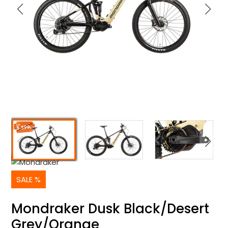
SALE %
Mondraker Dusk Black/Desert
Grey/Orange