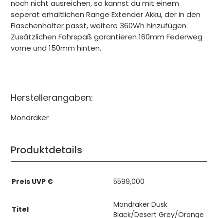
noch nicht ausreichen, so kannst du mit einem
seperat erhältlichen Range Extender Akku, der in den
Flaschenhalter passt, weitere 360Wh hinzufügen.
Zusätzlichen Fahrspaß garantieren 160mm Federweg
vorne und 150mm hinten.
Herstellerangaben:
Mondraker
Produktdetails
Preis UVP €
5599,000
Mondraker Dusk
Titel
Black/Desert Grey/Orange