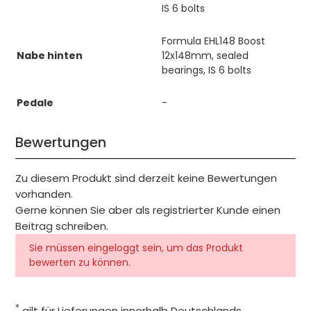
IS 6 bolts
Formula EHL148 Boost
Nabe hinten
12x148mm, sealed
bearings, IS 6 bolts
Pedale
-
Bewertungen
Zu diesem Produkt sind derzeit keine Bewertungen
vorhanden.
Gerne können Sie aber als registrierter Kunde einen
Beitrag schreiben.
Sie müssen eingeloggt sein, um das Produkt
bewerten zu können.
*
gilt für Lieferungen innerhalb Deutschlands,