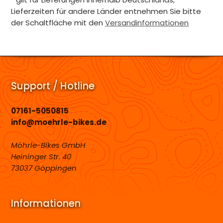
Lieferzeiten für andere Länder entnehmen Sie bitte
der Schaltfläche mit den
Versandinformationen
Support / Hotline
07161-5050815
info@moehrle-bikes.de
Möhrle-Bikes GmbH
Heininger Str. 40
73037 Göppingen
Informationen