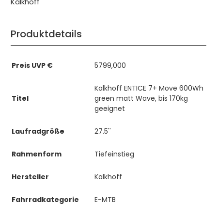
Kalkhoff
Produktdetails
Preis UVP €
5799,000
Kalkhoff ENTICE 7+ Move 600Wh
Titel
green matt Wave, bis 170kg
geeignet
Laufradgröße
27.5''
Rahmenform
Tiefeinstieg
Hersteller
Kalkhoff
Fahrradkategorie
E-MTB