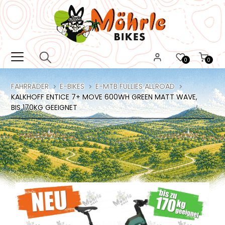
0
0
FAHRRÄDER
E-BIKES
E-MTB FULLIES ALLROAD
KALKHOFF ENTICE 7+ MOVE 600WH GREEN MATT WAVE,
BIS 170KG GEEIGNET