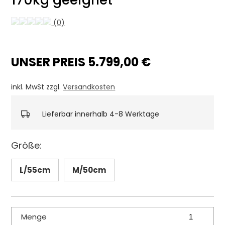
170kg geeignet
(0)
UNSER PREIS 5.799,00 €
inkl. MwSt zzgl.
Versandkosten
Lieferbar innerhalb 4-8 Werktage
Größe:
L/55cm
M/50cm
Menge