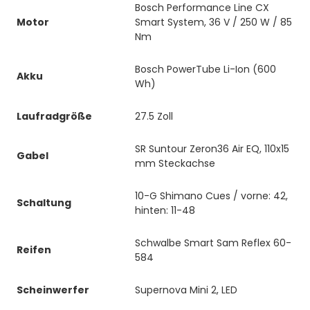
Bosch Performance Line CX
Motor
Smart System, 36 V / 250 W / 85
Nm
Bosch PowerTube Li-Ion (600
Akku
Wh)
Laufradgröße
27.5 Zoll
SR Suntour Zeron36 Air EQ, 110x15
Gabel
mm Steckachse
10-G Shimano Cues / vorne: 42,
Schaltung
hinten: 11-48
Schwalbe Smart Sam Reflex 60-
Reifen
584
Scheinwerfer
Supernova Mini 2, LED