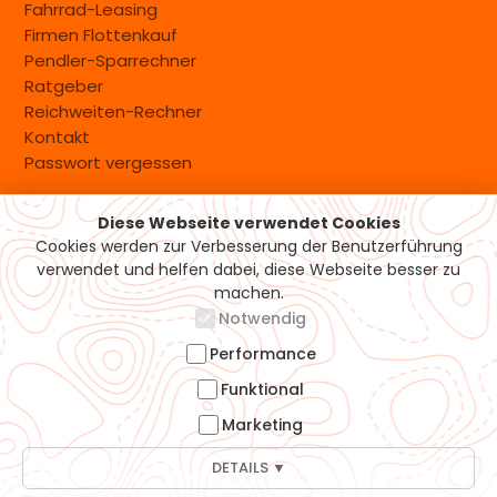
Fahrrad-Leasing
Firmen Flottenkauf
Pendler-Sparrechner
Ratgeber
Reichweiten-Rechner
Kontakt
Passwort vergessen
Diese Webseite verwendet Cookies
Versand & Zahlung
Cookies werden zur Verbesserung der Benutzerführung
verwendet und helfen dabei, diese Webseite besser zu
machen.
Notwendig
Performance
Funktional
Marketing
DETAILS ▼