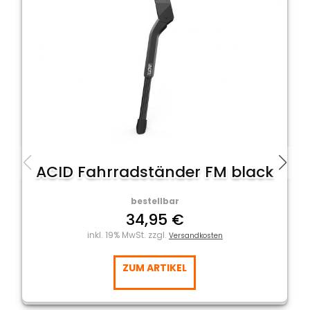
ACID Fahrradständer FM black
bestellbar
34,95 €
inkl. 19% MwSt. zzgl.
Versandkosten
ZUM ARTIKEL