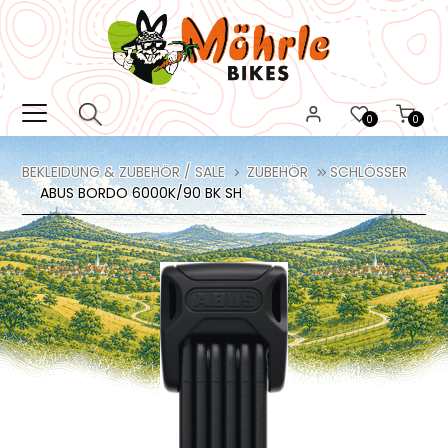
0
0
BEKLEIDUNG & ZUBEHÖR / SALE
ZUBEHÖR
SCHLÖSSER
ABUS BORDO 6000K/90 BK SH