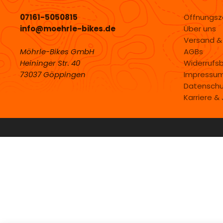
07161-5050815
Öffnungsz
info@moehrle-bikes.de
Über uns
Versand &
Möhrle-Bikes GmbH
AGBs
Heininger Str. 40
Widerrufs
73037 Göppingen
Impressu
Datenschu
Karriere &