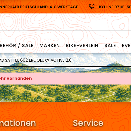
INNERHALB DEUTSCHLAND: 4-8 WERKTAGE
HOTLINE 07161-5
BEHÖR / SALE
MARKEN
BIKE-VERLEIH
SALE
EV
B SATTEL 602 ERGOLUX® ACTIVE 2.0
mehr vorhanden
mationen
Service