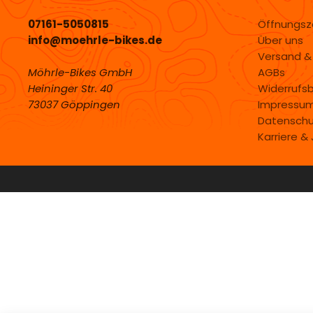
07161-5050815
Öffnungsz
info@moehrle-bikes.de
Über uns
Versand &
Möhrle-Bikes GmbH
AGBs
Heininger Str. 40
Widerrufs
73037 Göppingen
Impressu
Datenschu
Karriere &