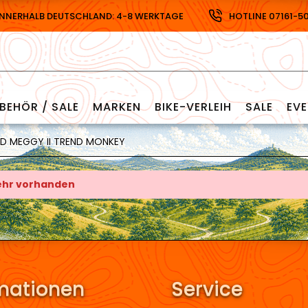
INNERHALB DEUTSCHLAND: 4-8 WERKTAGE
HOTLINE 07161-5
BEHÖR / SALE
MARKEN
BIKE-VERLEIH
SALE
EV
D MEGGY II TREND MONKEY
mehr vorhanden
mationen
Service