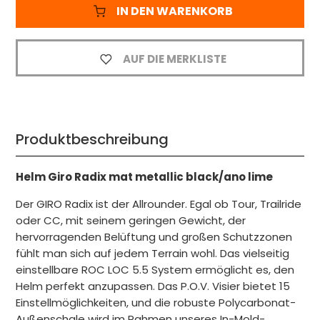
IN DEN WARENKORB
AUF DIE MERKLISTE
Produktbeschreibung
Helm Giro Radix mat metallic black/ano lime
Der GIRO Radix ist der Allrounder. Egal ob Tour, Trailride
oder CC, mit seinem geringen Gewicht, der
hervorragenden Belüftung und großen Schutzzonen
fühlt man sich auf jedem Terrain wohl. Das vielseitig
einstellbare ROC LOC 5.5 System ermöglicht es, den
Helm perfekt anzupassen. Das P.O.V. Visier bietet 15
Einstellmöglichkeiten, und die robuste Polycarbonat-
Außenschale wird im Rahmen unseres In-Mold-