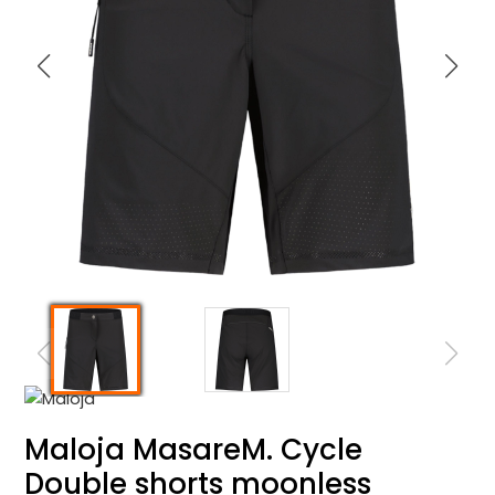
Maloja MasareM. Cycle
Double shorts moonless