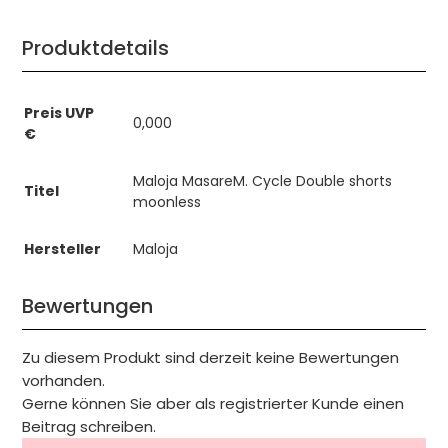
Produktdetails
Preis UVP
0,000
€
Maloja MasareM. Cycle Double shorts
Titel
moonless
Hersteller
Maloja
Bewertungen
Zu diesem Produkt sind derzeit keine Bewertungen
vorhanden.
Gerne können Sie aber als registrierter Kunde einen
Beitrag schreiben.