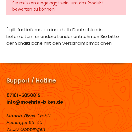
Sie müssen eingeloggt sein, um das Produkt
bewerten zu können.
*
gilt für Lieferungen innerhalb Deutschlands,
Lieferzeiten für andere Länder entnehmen Sie bitte
der Schaltfläche mit den
Versandinformationen
Support / Hotline
07161-5050815
info@moehrle-bikes.de
Möhrle-Bikes GmbH
Heininger Str. 40
73037 Göppingen