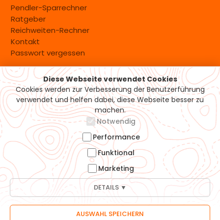
Pendler-Sparrechner
Ratgeber
Reichweiten-Rechner
Kontakt
Passwort vergessen
Diese Webseite verwendet Cookies
Versand & Zahlung
Cookies werden zur Verbesserung der Benutzerführung
verwendet und helfen dabei, diese Webseite besser zu
machen.
Notwendig
Performance
Funktional
Marketing
DETAILS ▼