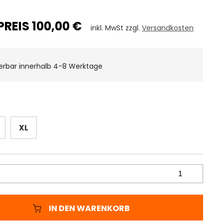
REIS 100,00 €
inkl. MwSt zzgl.
Versandkosten
ferbar innerhalb 4-8 Werktage
XL
IN DEN WARENKORB