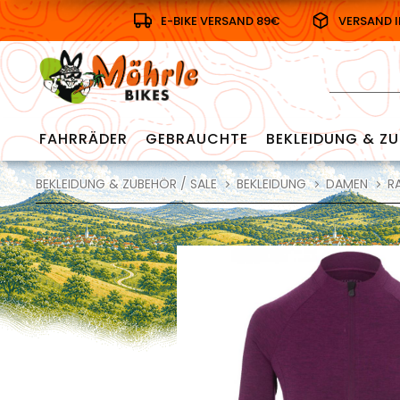
E-BIKE VERSAND 89€
VERSAND 
FAHRRÄDER
GEBRAUCHTE
BEKLEIDUNG & ZU
BEKLEIDUNG & ZUBEHÖR / SALE
BEKLEIDUNG
DAMEN
R