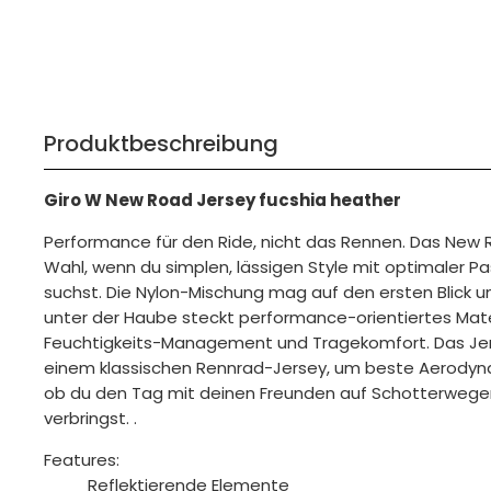
Produktbeschreibung
Giro W New Road Jersey fucshia heather
Performance für den Ride, nicht das Rennen. Das New R
Wahl, wenn du simplen, lässigen Style mit optimaler 
suchst. Die Nylon-Mischung mag auf den ersten Blick un
unter der Haube steckt performance-orientiertes Mate
Feuchtigkeits-Management und Tragekomfort. Das Jers
einem klassischen Rennrad-Jersey, um beste Aerodyna
ob du den Tag mit deinen Freunden auf Schotterwegen
verbringst. .
Features:
Reflektierende Elemente