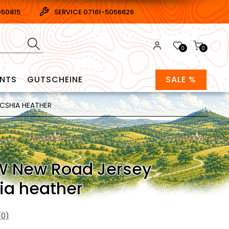
050815
SERVICE 07161-5056626
0
0
ENTS
GUTSCHEINE
SALE %
CSHIA HEATHER
W New Road Jersey
ia heather
0)