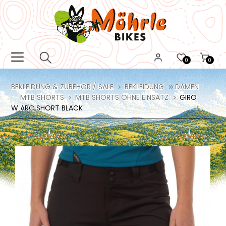
0
0
BEKLEIDUNG & ZUBEHÖR / SALE
BEKLEIDUNG
DAMEN
MTB SHORTS
MTB SHORTS OHNE EINSATZ
GIRO
W ARC SHORT BLACK