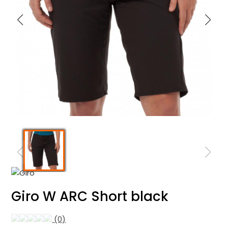
Giro W ARC Short black
(0)