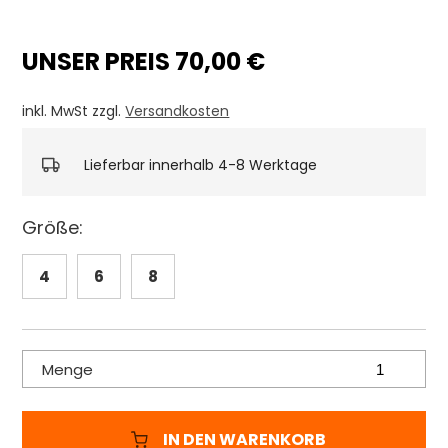
UNSER PREIS 70,00 €
inkl. MwSt zzgl.
Versandkosten
Lieferbar innerhalb 4-8 Werktage
Größe:
4
6
8
Menge
IN DEN WARENKORB