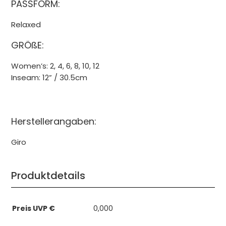
PASSFORM:
Relaxed
GRÖßE:
Women’s: 2, 4, 6, 8, 10, 12
Inseam: 12” / 30.5cm
Herstellerangaben:
Giro
Produktdetails
Preis UVP €
0,000