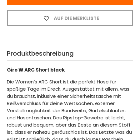
AUF DIE MERKLISTE
Produktbeschreibung
Giro W ARC Short black
Die Women’s ARC Short ist die perfekt Hose für
spaßige Tage im Dreck. Ausgestattet mit allem, was
du brauchst, inklusive einer Sicherheitstasche mit
Reißverschluss für deine Wertsachen, externer
Verstellmöglichkeit der Bundweite, Gürtelschlaufen
und Hosentaschen. Das Ripstop-Gewebe ist leicht,
robust und bequem, aber das Beste an diesem Stoff
ist, dass er nahezu geräuschlos ist. Das Letzte was du
willst ist schließlich, dass du durch lautes Rascheln