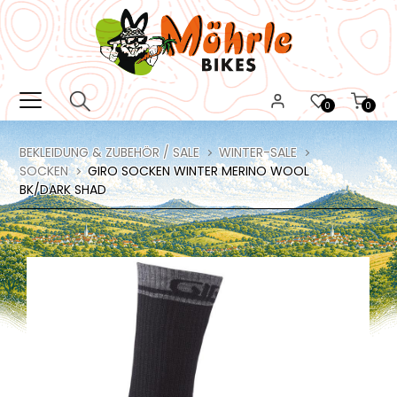
0
0
BEKLEIDUNG & ZUBEHÖR / SALE
WINTER-SALE
SOCKEN
GIRO SOCKEN WINTER MERINO WOOL
BK/DARK SHAD