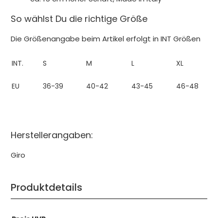
So wählst Du die richtige Größe
Die Größenangabe beim Artikel erfolgt in INT Größen
INT.
S
M
L
XL
EU
36-39
40-42
43-45
46-48
Herstellerangaben:
Giro
Produktdetails