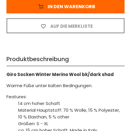
IN DEN WARENKORB
AUF DIE MERKLISTE
Produktbeschreibung
Giro Socken Winter Merino Wool bk/dark shad
Warme Füße unter kalten Bedingungen.
Features:
14 cm hoher Schaft
Material Hauptstoff: 70 % Wolle, 15 % Polyester,
10 % Elasthan, 5 % other
Größen: S - XL
ca. 15 cm hoher Schaft, Made in Italy