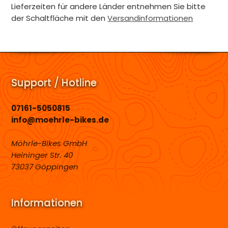
Lieferzeiten für andere Länder entnehmen Sie bitte
der Schaltfläche mit den
Versandinformationen
Support / Hotline
07161-5050815
info@moehrle-bikes.de
Möhrle-Bikes GmbH
Heininger Str. 40
73037 Göppingen
Informationen