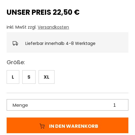
UNSER PREIS 22,50 €
inkl. MwSt zzgl.
Versandkosten
Lieferbar innerhalb 4-8 Werktage
Größe:
L
S
XL
Menge
IN DEN WARENKORB