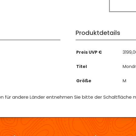
Produktdetails
Preis UVP €
3199,
Titel
Mondra
Größe
M
iten für andere Länder entnehmen Sie bitte der Schaltfläche 