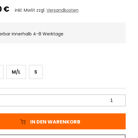
0 €
inkl. MwSt zzgl.
Versandkosten
ferbar innerhalb 4-8 Werktage
M/L
S
IN DEN WARENKORB