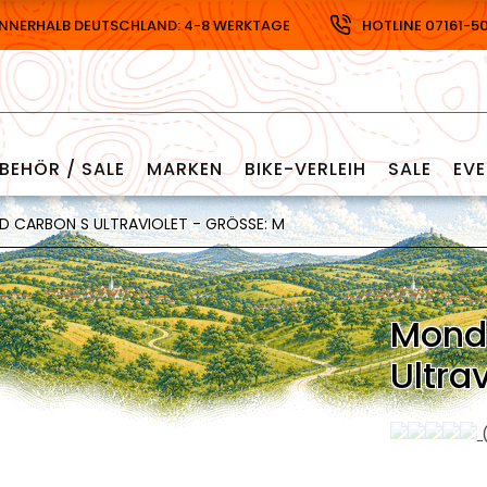
INNERHALB DEUTSCHLAND: 4-8 WERKTAGE
HOTLINE 07161-5
BEHÖR / SALE
MARKEN
BIKE-VERLEIH
SALE
EV
 CARBON S ULTRAVIOLET - GRÖSSE: M
Mondr
Ultra
(