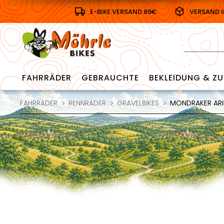
E-BIKE VERSAND 89€
VERSAND 
FAHRRÄDER
GEBRAUCHTE
BEKLEIDUNG & ZU
FAHRRÄDER
RENNRÄDER
GRAVELBIKES
MONDRAKER ARID