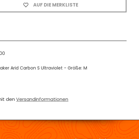
AUF DIE MERKLISTE
000
ker Arid Carbon S Ultraviolet - Größe: M
mit den
Versandinformationen