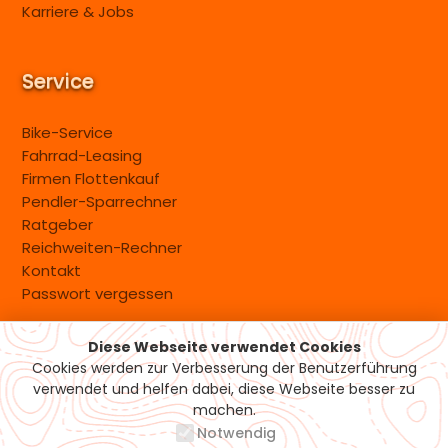
Karriere & Jobs
Service
Bike-Service
Fahrrad-Leasing
Firmen Flottenkauf
Pendler-Sparrechner
Ratgeber
Reichweiten-Rechner
Kontakt
Passwort vergessen
Diese Webseite verwendet Cookies
Versand & Zahlung
Cookies werden zur Verbesserung der Benutzerführung
verwendet und helfen dabei, diese Webseite besser zu
machen.
Notwendig