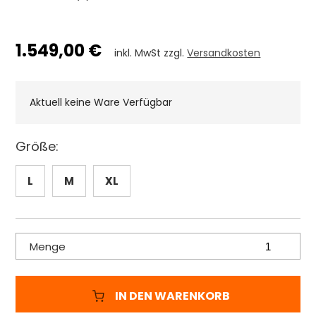
1.549,00 €
inkl. MwSt zzgl.
Versandkosten
Aktuell keine Ware Verfügbar
Größe:
L
M
XL
Menge
IN DEN WARENKORB