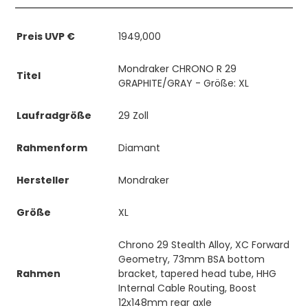
Preis UVP €
1949,000
Mondraker CHRONO R 29
Titel
GRAPHITE/GRAY - Größe: XL
Laufradgröße
29 Zoll
Rahmenform
Diamant
Hersteller
Mondraker
Größe
XL
Chrono 29 Stealth Alloy, XC Forward
Geometry, 73mm BSA bottom
Rahmen
bracket, tapered head tube, HHG
Internal Cable Routing, Boost
12x148mm rear axle