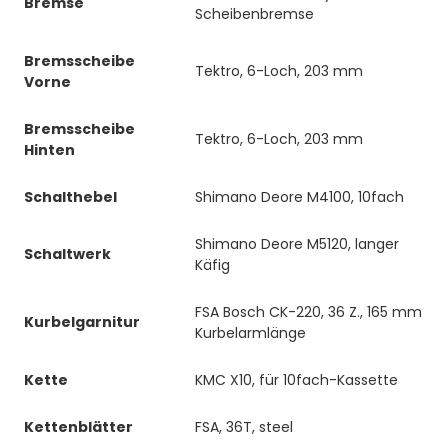
Bremse
Scheibenbremse
Bremsscheibe
Tektro, 6-Loch, 203 mm
Vorne
Bremsscheibe
Tektro, 6-Loch, 203 mm
Hinten
Schalthebel
Shimano Deore M4100, 10fach
Shimano Deore M5120, langer
Schaltwerk
Käfig
FSA Bosch CK-220, 36 Z., 165 mm
Kurbelgarnitur
Kurbelarmlänge
Kette
KMC X10, für 10fach-Kassette
Kettenblätter
FSA, 36T, steel