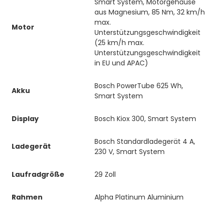
Smart System, Motorgehäuse
aus Magnesium, 85 Nm, 32 km/h
max.
Motor
Unterstützungsgeschwindigkeit
(25 km/h max.
Unterstützungsgeschwindigkeit
in EU und APAC)
Bosch PowerTube 625 Wh,
Akku
Smart System
Display
Bosch Kiox 300, Smart System
Bosch Standardladegerät 4 A,
Ladegerät
230 V, Smart System
Laufradgröße
29 Zoll
Rahmen
Alpha Platinum Aluminium