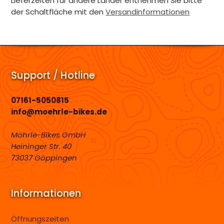
Lieferzeiten für andere Länder entnehmen Sie bitte
der Schaltfläche mit den
Versandinformationen
Support / Hotline
07161-5050815
info@moehrle-bikes.de
Möhrle-Bikes GmbH
Heininger Str. 40
73037 Göppingen
Informationen
Öffnungszeiten