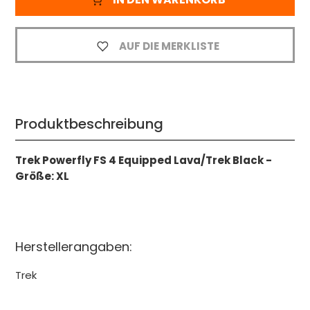
AUF DIE MERKLISTE
Produktbeschreibung
Trek Powerfly FS 4 Equipped Lava/Trek Black -
Größe: XL
Herstellerangaben:
Trek