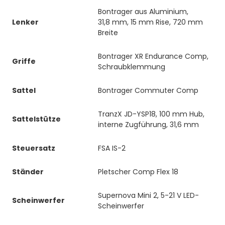
Bontrager aus Aluminium,
Lenker
31,8 mm, 15 mm Rise, 720 mm
Breite
Bontrager XR Endurance Comp,
Griffe
Schraubklemmung
Sattel
Bontrager Commuter Comp
TranzX JD-YSP18, 100 mm Hub,
Sattelstütze
interne Zugführung, 31,6 mm
Steuersatz
FSA IS-2
Ständer
Pletscher Comp Flex 18
Supernova Mini 2, 5-21 V LED-
Scheinwerfer
Scheinwerfer