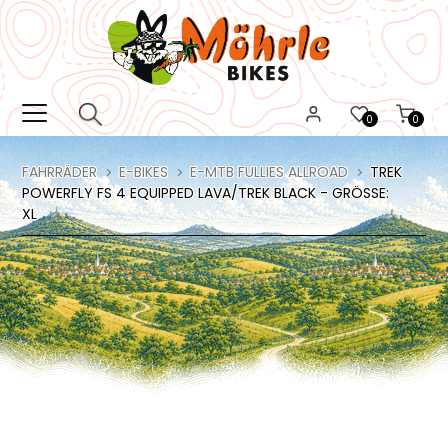
0
0
FAHRRÄDER
E-BIKES
E-MTB FULLIES ALLROAD
TREK
POWERFLY FS 4 EQUIPPED LAVA/TREK BLACK - GRÖSSE: X
L