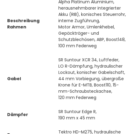
Alpha Platinum Aluminium,
herausnehmbarer integrierter
Akku (RIB), konisches Steuerrohr,
Beschreibung
interne Zugführung,
Rahmen
Motor Armor, Umlenkhebel,
Gepäckträger- und
Schutzblechösen, ABP, Boost148,
100 mm Federweg
SR Suntour XCR 34, Luftfeder,
LO R-Dämpfung, hydraulischer
Lockout, konischer Gabelschaft,
Gabel
44 mm Vorbiegung, übergroße
Krone für E-MTB, Boost110, 15-
mm-Schraubsteckachse,
120 mm Federweg
SR Suntour Edge R,
Dämpfer
190 mm x 45 mm
Tektro HD-M275, hydraulische