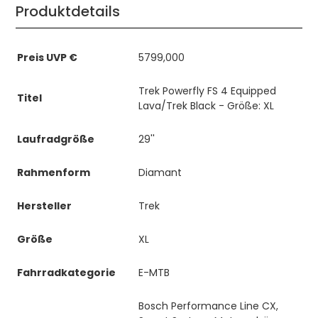
Produktdetails
Preis UVP €
5799,000
Trek Powerfly FS 4 Equipped
Titel
Lava/Trek Black - Größe: XL
Laufradgröße
29''
Rahmenform
Diamant
Hersteller
Trek
Größe
XL
Fahrradkategorie
E-MTB
Bosch Performance Line CX,