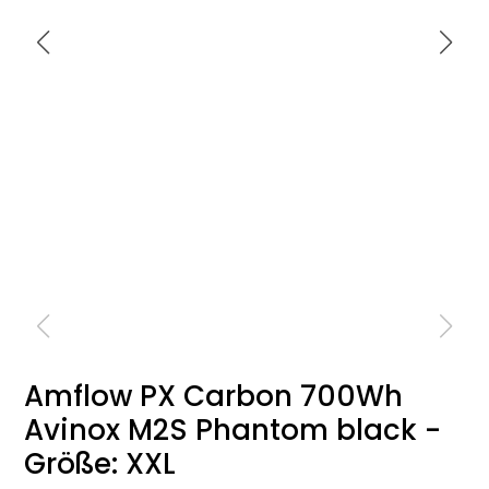
Amflow PX Carbon 700Wh
Avinox M2S Phantom black -
Größe: XXL