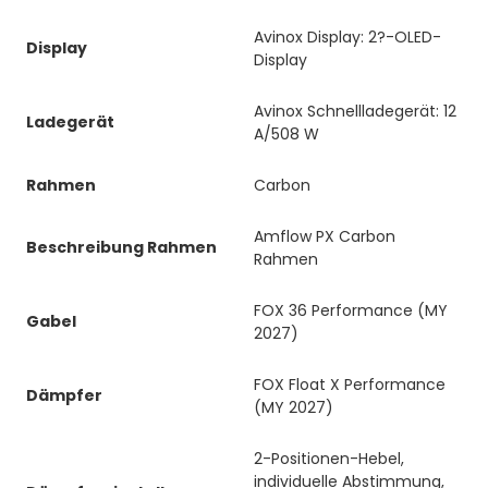
Avinox Display: 2?-OLED-
Display
Display
Avinox Schnellladegerät: 12
Ladegerät
A/508 W
Rahmen
Carbon
Amflow PX Carbon
Beschreibung Rahmen
Rahmen
FOX 36 Performance (MY
Gabel
2027)
FOX Float X Performance
Dämpfer
(MY 2027)
2-Positionen-Hebel,
individuelle Abstimmung,