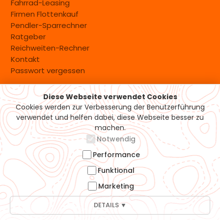
Fahrrad-Leasing
Firmen Flottenkauf
Pendler-Sparrechner
Ratgeber
Reichweiten-Rechner
Kontakt
Passwort vergessen
Diese Webseite verwendet Cookies
Versand & Zahlung
Cookies werden zur Verbesserung der Benutzerführung
verwendet und helfen dabei, diese Webseite besser zu
machen.
Notwendig
Performance
Funktional
Marketing
DETAILS ▼