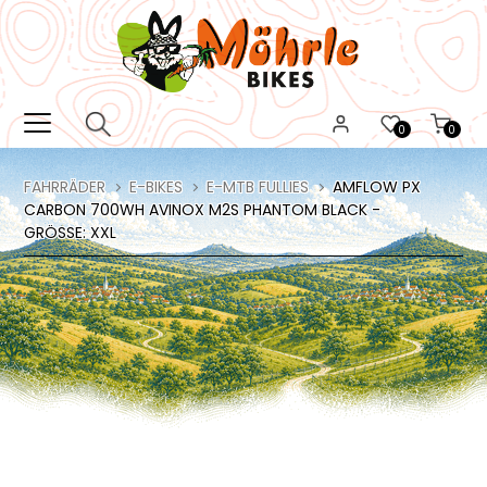
0
0
FAHRRÄDER
E-BIKES
E-MTB FULLIES
AMFLOW PX
CARBON 700WH AVINOX M2S PHANTOM BLACK -
GRÖSSE: XXL