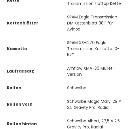
Kette
Transmission Flattop Kette
SRAM Eagle Transmission
Kettenblätter
DM Kettenblatt 38T für
Avinox
SRAM XS-1270 Eagle
Kassette
Transmission Kassette 10-
52T
Amflow XMA-30 Mullet-
Laufradsatz
Version
Reifen
Schwalbe
Schwalbe Magic Mary, 29 ×
Reifen vorn
2,5 Gravity Pro, Radial
Schwalbe Albert, 27,5 × 2,5
Reifen hinten
Gravity Pro, Radial