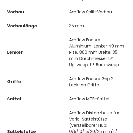
Vorbau
Amflow Split-Vorbau
Vorbaulänge
35 mm
Amflow Enduro
Aluminium-Lenker 40 mm
Lenker
Rise, 800 mm Breite, 35
mm Durchmesser 5°
Upsweep, 9° Backsweep
Amflow Enduro Grip 2
Griffe
Lock-on Griffe
Sattel
Amflow MTB-Sattel
Amflow Distanzhülse für
Vario-Sattelstütze
(verstellbarer Hub:
Sattelstütze
0/5/10/15/20/25 mm) /