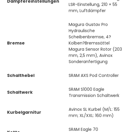
Dämpfereinstellungen
LSR-Einstellung, 210 × 55
mm, Luftdämpfer
Magura Gustav Pro
Hydraulische
Scheibenbremse, 4?
Bremse
Kolben?Bremssättel
Magura Sensor Rotor (203
mm, 2,5 mm), Avinox
Sonderanfertigung
Schalthebel
SRAM AXS Pod Controller
SRAM S1000 Eagle
Schaltwerk
Transmission Schaltwerk
Avinox SL Kurbel (M/L: 155
Kurbelgarnitur
mm; XL/XXL: 160 mm)
SRAM Eagle 70