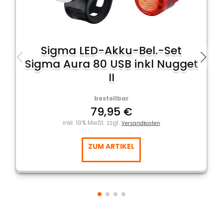
Sigma LED-Akku-Bel.-Set
Sigma Aura 80 USB inkl Nugget
II
bestellbar
79,95 €
inkl. 19% MwSt. zzgl.
Versandkosten
ZUM ARTIKEL