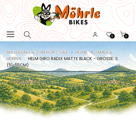
0
0
BEKLEIDUNG & ZUBEHÖR / SALE
HELME
DAMEN &
HERREN
HELM GIRO RADIX MATTE BLACK - GRÖSSE: S (
51-55CM)