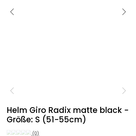
Helm Giro Radix matte black -
Größe: S (51-55cm)
(0)