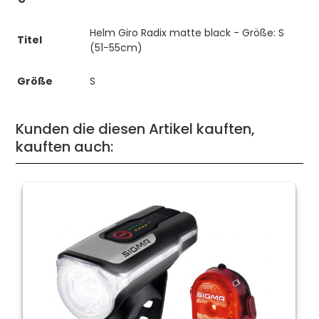
Helm Giro Radix matte black - Größe: S
Titel
(51-55cm)
Größe
S
Kunden die diesen Artikel kauften,
kauften auch: