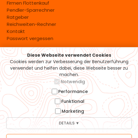
Firmen Flottenkauf
Pendler-Sparrechner
Ratgeber
Reichweiten-Rechner
Kontakt
Passwort vergessen
Diese Webseite verwendet Cookies
Versand & Zahlung
Cookies werden zur Verbesserung der Benutzerführung
verwendet und helfen dabei, diese Webseite besser zu
machen.
Notwendig
Performance
Funktional
Marketing
DETAILS ▼