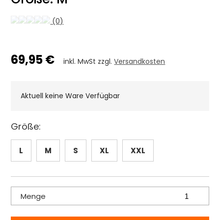
(0)
69,95 €
inkl. MwSt zzgl.
Versandkosten
Aktuell keine Ware Verfügbar
Größe:
L
M
S
XL
XXL
Menge