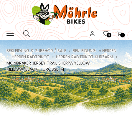
0
0
BEKLEIDUNG & ZUBEHÖR / SALE
BEKLEIDUNG
HERREN
HERREN RADTRIKOT
HERREN RADTRIKOT KURZARM
MONDRAKER JERSEY TRAIL SHERPA YELLOW
MELLOW/BLACK - GRÖSSE: M