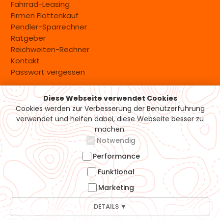
Fahrrad-Leasing
Firmen Flottenkauf
Pendler-Sparrechner
Ratgeber
Reichweiten-Rechner
Kontakt
Passwort vergessen
Diese Webseite verwendet Cookies
Versand & Zahlung
Cookies werden zur Verbesserung der Benutzerführung
verwendet und helfen dabei, diese Webseite besser zu
machen.
Notwendig
Performance
Funktional
Marketing
DETAILS ▼