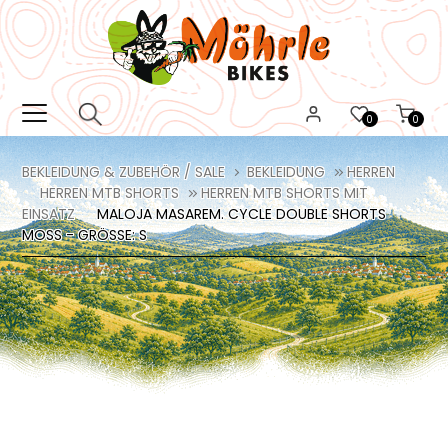
0
0
BEKLEIDUNG & ZUBEHÖR / SALE
BEKLEIDUNG
HERREN
HERREN MTB SHORTS
HERREN MTB SHORTS MIT
EINSATZ
MALOJA MASAREM. CYCLE DOUBLE SHORTS
MOSS - GRÖSSE: S