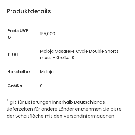
Produktdetails
Preis UVP
155,000
€
Maloja MasareM. Cycle Double Shorts
Titel
moss - Größe: S
Hersteller
Maloja
Größe
S
*
gilt für Lieferungen innerhalb Deutschlands,
Lieferzeiten für andere Länder entnehmen Sie bitte
der Schaltfläche mit den
Versandinformationen