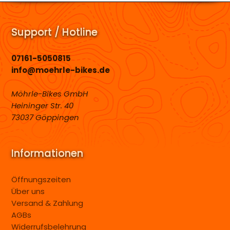
Support / Hotline
07161-5050815
info@moehrle-bikes.de
Möhrle-Bikes GmbH
Heininger Str. 40
73037 Göppingen
Informationen
Öffnungszeiten
Über uns
Versand & Zahlung
AGBs
Widerrufsbelehrung