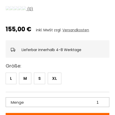
(0)
155,00 €
inkl. MwSt zzgl.
Versandkosten
Lieferbar innerhalb 4-8 Werktage
Größe:
L
M
S
XL
Menge