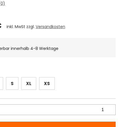
0)
€
inkl. MwSt zzgl.
Versandkosten
ferbar innerhalb 4-8 Werktage
S
XL
XS