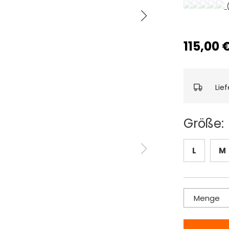
(
115,00 
Lie
Größe:
L
M
Menge