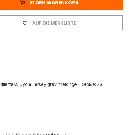
IN DEN WARENKORB
AUF DIE MERKLISTE
calierteM. Cycle Jersey grey melange - Größe: XS
mit den
Versandinformationen