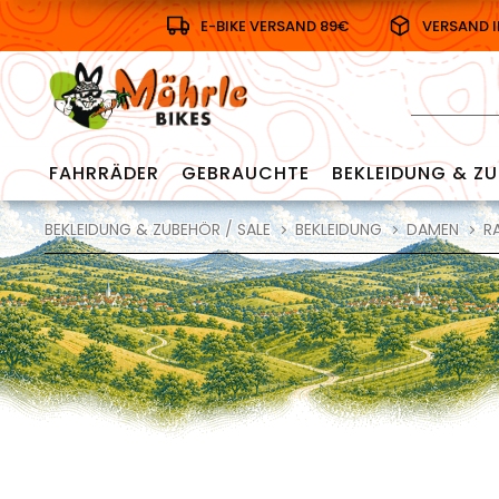
E-BIKE VERSAND 89€
VERSAND 
FAHRRÄDER
GEBRAUCHTE
BEKLEIDUNG & ZU
BEKLEIDUNG & ZUBEHÖR / SALE
BEKLEIDUNG
DAMEN
R