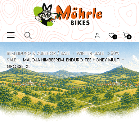
0
0
BEKLEIDUNG & ZUBEHÖR / SALE
WINTER-SALE
50%
SALE
MALOJA HIMBEEREM. ENDURO TEE HONEY MULTI -
GRÖSSE: XL