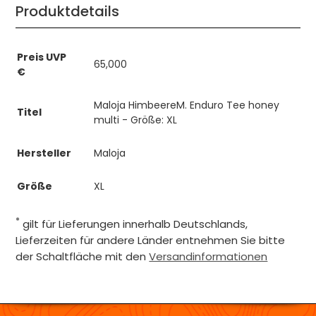
Produktdetails
Preis UVP
65,000
€
Maloja HimbeereM. Enduro Tee honey
Titel
multi - Größe: XL
Hersteller
Maloja
Größe
XL
*
gilt für Lieferungen innerhalb Deutschlands,
Lieferzeiten für andere Länder entnehmen Sie bitte
der Schaltfläche mit den
Versandinformationen