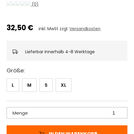
(0)
32,50 €
inkl. MwSt zzgl.
Versandkosten
Lieferbar innerhalb 4-8 Werktage
Größe:
L
M
S
XL
Menge
IN DEN WARENKORB